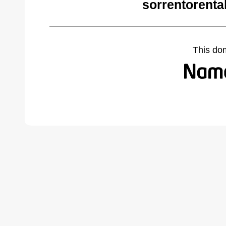
sorrentorenta
This do