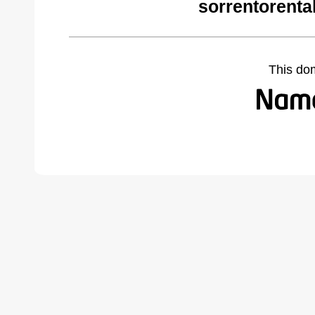
sorrentorenta
This do