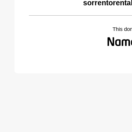
sorrentorenta
This do