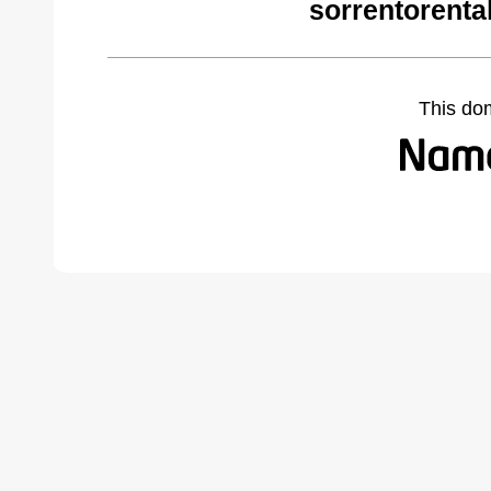
sorrentorenta
This do